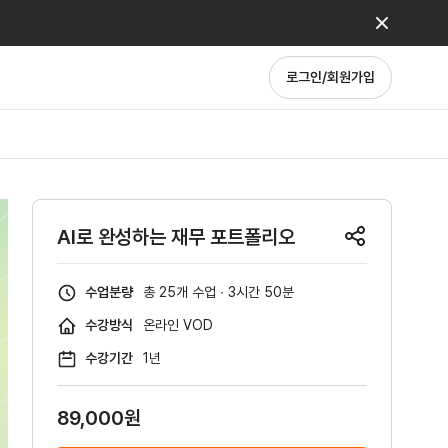
로그인/회원가입
AI로 완성하는 재무 포트폴리오
수업분량
총 25개 수업 ∙ 3시간 50분
수강방식
온라인 VOD
수강기간
1년
89,000원