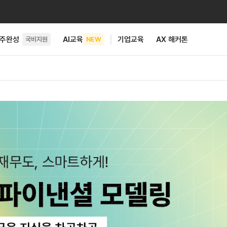
6주완성
AI교육
기업교육
AX 해커톤
국비지원
NEW