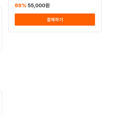
88
%
55,000
원
결제하기