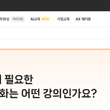
6주완성
AI교육
기업교육
AX 해커톤
국비지원
NEW