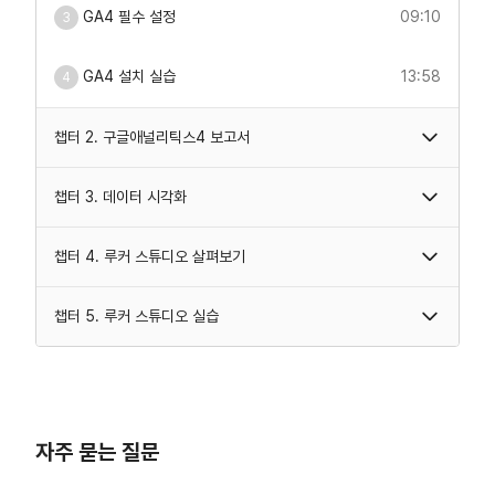
GA4 필수 설정
09:10
3
GA4 설치 실습
13:58
4
챕터 2. 구글애널리틱스4 보고서
챕터 3. 데이터 시각화
챕터 4. 루커 스튜디오 살펴보기
챕터 5. 루커 스튜디오 실습
자주 묻는 질문