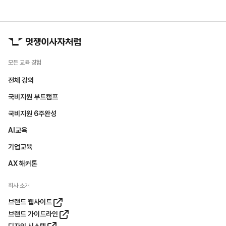
모든 교육 경험
전체 강의
국비지원 부트캠프
국비지원 6주완성
AI교육
기업교육
AX 해커톤
회사 소개
브랜드 웹사이트
브랜드 가이드라인