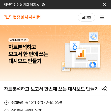
백엔드 인턴십 기회 제공🔥
로그인
차트분석하고 보고서 한번에 쓰는 대시보드 만들기
수업분량
총 15개 수업 ∙ 3시간 55분
수강방식
온라인 VOD