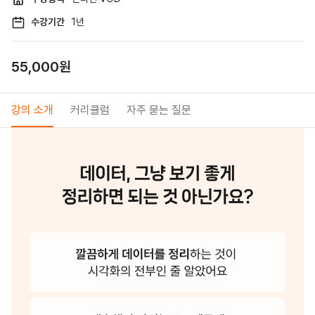
수강기간
1년
55,000원
강의 소개
커리큘럼
자주 묻는 질문