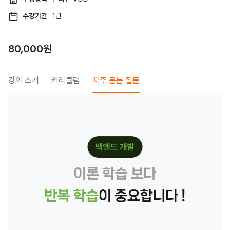
수강기간
1년
80,000원
강의 소개
커리큘럼
자주 묻는 질문