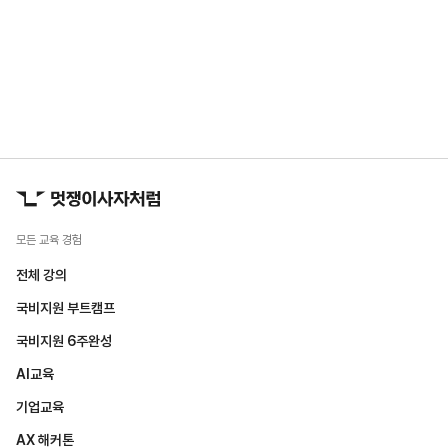
모든 교육 경험
전체 강의
국비지원 부트캠프
국비지원 6주완성
AI교육
기업교육
AX 해커톤