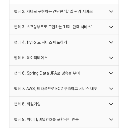
챕터 2. 자바로 구현하는 간단한 ‘할 일 관리 서비스’
챕터 3. 스프링부트로 구현하는 ‘URL 단축 서비스’
챕터 4. fly.io 로 서비스 배포하기
챕터 5. 데이터베이스
챕터 6. Spring Data JPA로 영속성 부여
챕터 7. AWS, 테라폼으로 EC2 구축하고 서비스 배포
챕터 8. 회원가입
챕터 9. 아이디/비밀번호를 포함시킨 인증