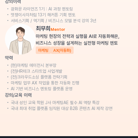
강의이력
광화문 라이언즈 1기 : AI 과정 멘토링
멋쟁이사자처럼 13기 해커톤 기획 멘토
서비스기획 / 역기획 / 비즈니스 모델 분석 강의 3년
최무희
Mentor
마케팅 현장의 전략과 실행을 AI로 자동화해온,
비즈니스 성장을 설계하는 실전형 마케팅 멘토
마케팅
AX(자동화)
약력
(현)마케팅 에이전시 본부장
(전)HR테크 스타트업 사업개발
(전)크라우드소싱 플랫폼 전략기획
마케팅 업무 AX 작업을 통한 자동화 진행
AI 기반 비즈니스 멘토링 플랫폼 운영
강의/교육 이력
국내 성인 교육 학원 J사 마케팅AE 필수 AI 역량 특강
국내 최대 취업 플랫폼 임직원 대상 B2B 콘텐츠 AI 제작 강연