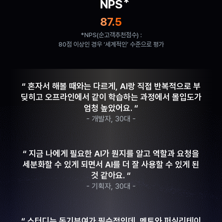
*
NPS
87.5
*NPS(순고객추천점수) :
80점 이상인 경우 ‘세계적인’ 수준으로 평가
“ 혼자서 해볼 때와는 다르게, AI랑 직접 반복적으로 부
딪히고 오프라인에서 같이 학습하는 과정에서 몰입도가
엄청 높았어요. “
- 개발자, 30대 -
“ 지금 나에게 필요한 AI가 뭔지를 알고 역할과 요청을
세분화할 수 있게 되면서 AI를 더 잘 사용할 수 있게 된
것 같아요. “
- 기획자, 30대 -
“ 스터디는 동기부여가 필수적인데, 멘토와 퍼실리테이