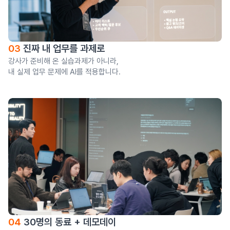
03
진짜 내 업무를 과제로
강사가 준비해 온 실습과제가 아니라,
내 실제 업무 문제에 AI를 적용합니다.
04
30명의 동료 + 데모데이