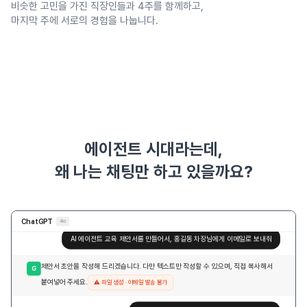
비슷한 고민을 가진 직장인들과 4주를 함께하고,
마지막 주에 서로의 경험을 나눕니다.
에이전트 시대라는데,
왜 나는 채팅만 하고 있을까요?
ChatGPT
4o
AI 에이전트 교육 제안서를 만들어서, 홍길동 차장님에게 이메일로 보내줘
제안서 초안을 작성해 드리겠습니다. 다만 텍스트만 작성할 수 있으며, 직접 복사해서
G
붙여넣어 주세요.
⚠️ 파일 생성 · 이메일 발송 불가