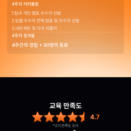
4주차 커리큘럼
1
.
팀내 개인 발표 우수자 선발
2
.
팀별 우수자 전체 발표 및 우수자 선발
3
.
네트워킹 및 다과 뒤풀이
4주차 결과물
4주간의 경험 + 30명의 동료
교육 만족도
4.7
*2기 만족도 조사