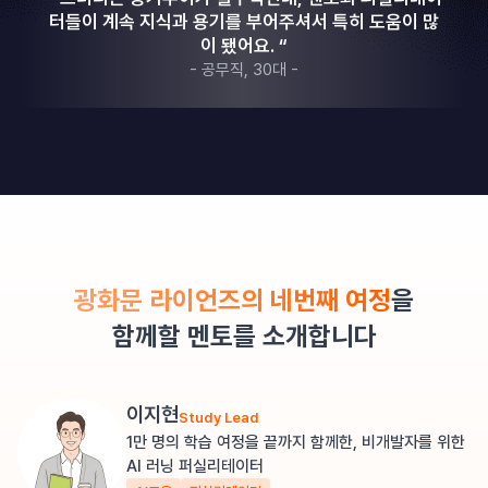
터들이 계속 지식과 용기를 부어주셔서 특히 도움이 많
이 됐어요. “
- 공무직, 30대 -
광화문 라이언즈의 네번째 여정
을
함께할 멘토를 소개합니다
이지현
Study Lead
1만 명의 학습 여정을 끝까지 함께한, 비개발자를 위한
AI 러닝 퍼실리테이터