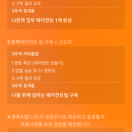
3
.
구현 결과 공유
2주차 결과물
나만의 업무 에이전트 1개 완성
3 주차
에이전트 팀 구축 + 고도화
3주차 커리큘럼
1
.
멘토 특강 (에이전트 만들기)
2
.
팀별 실습 및 1:1 멘토링
3
.
구현 결과 공유
3주차 결과물
나를 위해 일하는 에이전트팀 구축
4 주차
AI를 나만의 생존무기로 확보하고 동료들의
해결사례를 보며 관점을 확장합니다.