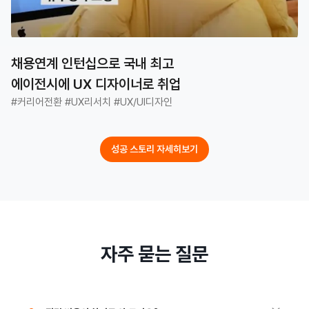
채용연계 인턴십으로 국내 최고

에이전시에 UX 디자이너로 취업
#커리어전환 #UX리서치 #UX/UI디자인
성공 스토리 자세히보기
자주 묻는 질문