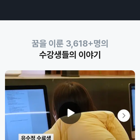
꿈을 이룬
3,618
+명의
수강생들의 이야기