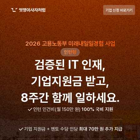
기업 신청 바로가기
2026 고용노동부 미래내일일경험 사업
인턴형
검증된 IT 인재,
기업지원금 받고,
8주간 함께 일하세요.
인턴 인건비(월 150만 원)
100% 국비 지원
기업 지원금 + 멘토 수당 인당
최대 70만 원 추가 지급