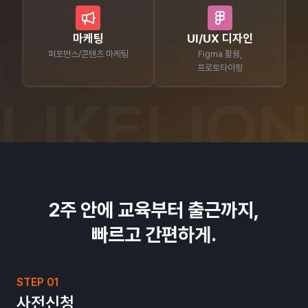
마케팅
UI/UX 디자인
퍼포먼스/콘텐츠 마케팅
Figma 활용,
프로토타이핑
2주 안에 교육부터 출근까지,
빠르고 간편하게.
STEP 01
사전신청