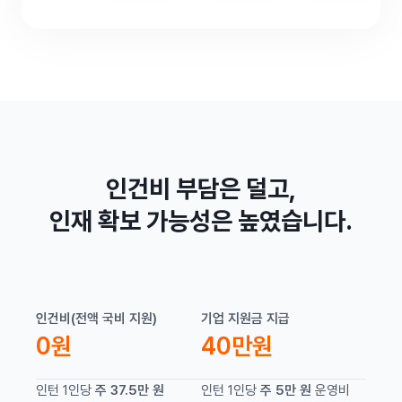
인건비 부담은 덜고,
인재 확보 가능성은 높였습니다.
인건비(전액 국비 지원)
기업 지원금 지급
0원
40만원
인턴 1인당
주 37.5만 원
인턴 1인당
주 5만 원
운영비