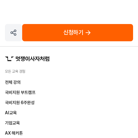
신청하기
모든 교육 경험
전체 강의
국비지원 부트캠프
국비지원 6주완성
AI교육
기업교육
AX 해커톤