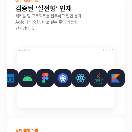
실무 역량 검증
검증된
‘실전형’ 인재
해커톤·팀 프로젝트를 완주하고 협업 툴과
Agile에 익숙한, 바로 실무 투입 가능한
인재입니다.
통합 매칭 관리