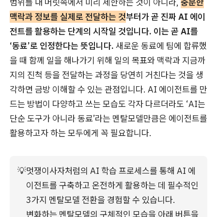
범위를 내 머릿속에서 미리 제한하는 것이 아니라,
충분한
맥락과 정보를 실제로 전달하는 것
부터가 곧 진짜 AI 에이
전트를 활용하는 단계의 시작일 것입니다. 이는 곧 AI를
‘동료’로 인정한다는 뜻입니다.
새로운 동료에 팀에 합류했
을 때 함께 일을 해나가기 위해 일의 목표와 맥락과 지금까
지의 진척 등을 전달하는 과정을 당연히 거친다는 것을 생
각하면 금방 이해할 수 있는 관점입니다. AI 에이전트를 만
드는 방법이 다양하고 쓰는 모습도 각자 다르더라도 ‘AI는
단순 도구가 아니라 동료’라는 멘탈모델만큼은 에이전트를
활용하고자 하는 모두에게 꼭 필요합니다.
💡
멋쟁이사자처럼의 AI 학습 프로세스를 통해 AI 에
이전트를 구축하고 온전하게 활용하는 데 필수적인 
3가지 멘탈모델 전환을 경험할 수 있습니다.
변화하는 멘탈모델의 구체적인 모습을 아래 버튼을 