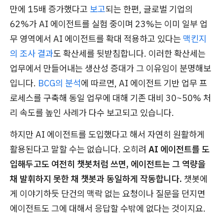
만에 15배 증가했다고
보고
되는 한편, 글로벌 기업의
62%가 AI 에이전트를 실험 중이며 23%는 이미 일부 업
무 영역에서 AI 에이전트를 확대 적용하고 있다는
맥킨지
의 조사 결과
도 확산세를 뒷받침합니다. 이러한 확산세는
업무에서 만들어내는 생산성 증대가 그 이유임이 분명해보
입니다.
BCG의 분석
에 따르면, AI 에이전트 기반 업무 프
로세스를 구축해 동일 업무에 대해 기존 대비 30~50% 처
리 속도를 높인 사례가 다수 보고되고 있습니다.
하지만 AI 에이전트를 도입했다고 해서 자연히 원활하게
활용된다고 말할 수는 없습니다. 오히려
AI 에이전트를 도
입해두고도 여전히 챗봇처럼 쓰면, 에이전트는 그 역량을
채 발휘하지 못한 채 챗봇과 동일하게 작동합니다.
챗봇에
게 이야기하듯 단건의 맥락 없는 요청이나 질문을 던지면
에이전트도 그에 대해서 응답할 수밖에 없다는 것이지요.