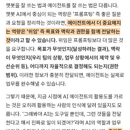
챗봇을 잘 쓰는 법과 에이전트를 잘 쓰는 법은 다릅니다.
챗봇 AI에서 중심이 되는 역량은 '프롬프팅' 즉 좋은 질문
과 요청을 정리하는 것이라면,
에이전트에서 더 중요해지
는 역량은 '위임' 즉 목표와 맥락과 권한을 함께 전달하는
것
이라고 할 수 있습니다.
위임은 프롬프팅보다 더 많은 것
을 요구합니다.
목표가 무엇인지(달성하려는 결과), 맥락
이 무엇인지(우리 팀의 상황, 업무 상황에서의 제약 및 우
선순위 등), 어디까지 자율적으로 결정해도 되는지(권한
범위).
이러한 정보가 충분히 전달되면, 에이전트는 실제로
업무를 완수해낼 수 있습니다.
그렇기 때문에, 지금 시점에 AI 에이전트의 활용도를 가르
는 것은 오히려 활용하는 사람의 인식에 달려 있을지도 모
릅니다. ‘그래봐야 AI는 도구일 뿐인데, 그런 것들을 전달
한다고 해서 진짜로 일이 되겠어?’라며 AI의 역할과 업무